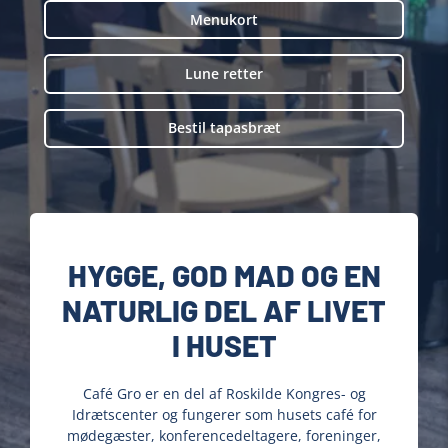
Menukort
Lune retter
Bestil tapasbræt
HYGGE, GOD MAD OG EN
NATURLIG DEL AF LIVET
I HUSET
Café Gro er en del af Roskilde Kongres- og
Idrætscenter og fungerer som husets café for
mødegæster, konferencedeltagere, foreninger,