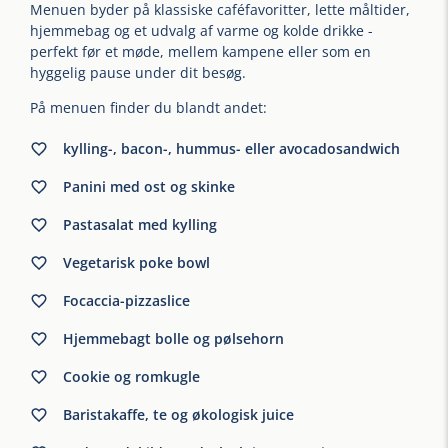
Menuen byder på klassiske caféfavoritter, lette måltider,
hjemmebag og et udvalg af varme og kolde drikke -
perfekt før et møde, mellem kampene eller som en
hyggelig pause under dit besøg.
På menuen finder du blandt andet:
kylling-, bacon-, hummus- eller avocadosandwich
Panini med ost og skinke
Pastasalat med kylling
Vegetarisk poke bowl
Focaccia-pizzaslice
Hjemmebagt bolle og pølsehorn
Cookie og romkugle
Baristakaffe, te og økologisk juice