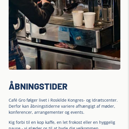
ÅBNINGSTIDER
Café Gro følger livet i Roskilde Kongres- og Idrætscenter.
Derfor kan åbningstiderne variere afhængigt af møder,
konferencer, arrangementer og events.
Kig forbi til en kop kaffe, en let frokost eller en hyggelig
pause - vi glæder os til at byde dig velkommen.