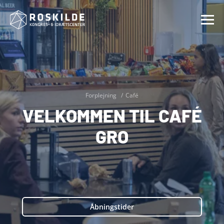
Forplejning
Café
VELKOMMEN TIL CAFÉ
GRO
Åbningstider