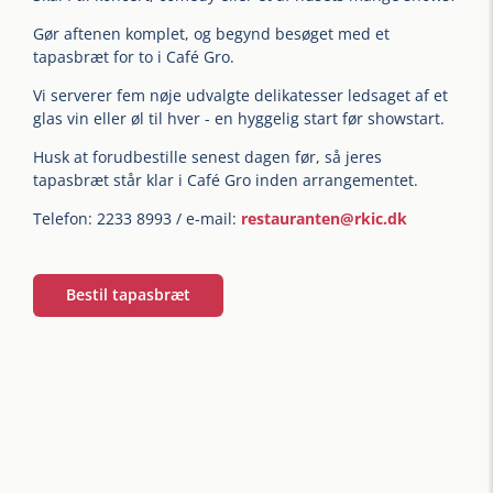
Gør aftenen komplet, og begynd besøget med et
tapasbræt for to i Café Gro.
Vi serverer fem nøje udvalgte delikatesser ledsaget af et
glas vin eller øl til hver - en hyggelig start før showstart.
Husk at forudbestille senest dagen før, så jeres
tapasbræt står klar i Café Gro inden arrangementet.
Telefon: 2233 8993 / e-mail:
restauranten@rkic.dk
Bestil tapasbræt