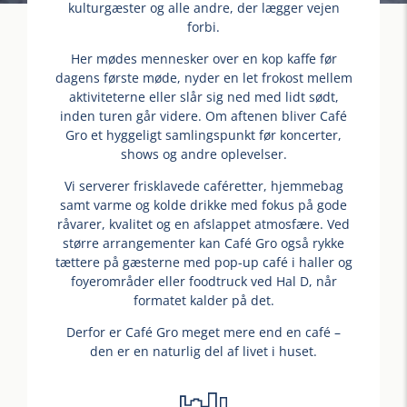
kulturgæster og alle andre, der lægger vejen
forbi.
Her mødes mennesker over en kop kaffe før
dagens første møde, nyder en let frokost mellem
aktiviteterne eller slår sig ned med lidt sødt,
inden turen går videre. Om aftenen bliver Café
Gro et hyggeligt samlingspunkt før koncerter,
shows og andre oplevelser.
Vi serverer frisklavede caféretter, hjemmebag
samt varme og kolde drikke med fokus på gode
råvarer, kvalitet og en afslappet atmosfære. Ved
større arrangementer kan Café Gro også rykke
tættere på gæsterne med pop-up café i haller og
foyerområder eller foodtruck ved Hal D, når
formatet kalder på det.
Derfor er Café Gro meget mere end en café –
den er en naturlig del af livet i huset.