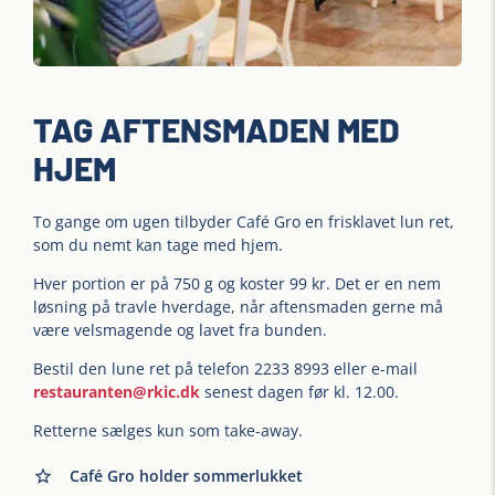
TAG AFTENSMADEN MED
HJEM
To gange om ugen tilbyder Café Gro en frisklavet lun ret,
som du nemt kan tage med hjem.
Hver portion er på 750 g og koster 99 kr. Det er en nem
løsning på travle hverdage, når aftensmaden gerne må
være velsmagende og lavet fra bunden.
Bestil den lune ret på telefon 2233 8993 eller e-mail
restauranten@rkic.dk
senest dagen før kl. 12.00.
Retterne sælges kun som take-away.
Café Gro holder sommerlukket