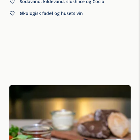
Sodavand, kildevand, slush ice og Cocio
Økologisk fadøl og husets vin