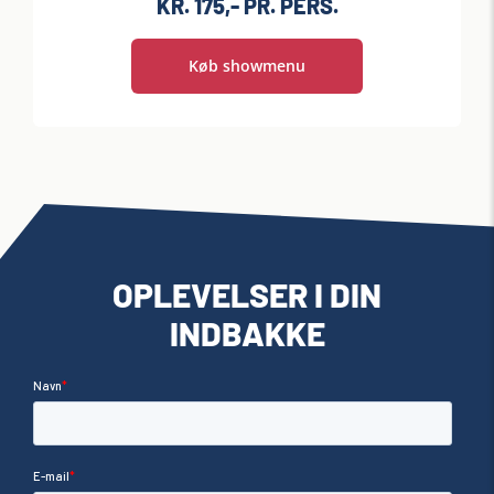
KR. 175,- PR. PERS.
Køb showmenu
OPLEVELSER I DIN
INDBAKKE