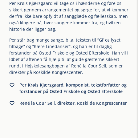
Per Krøis Kjærsgaard vil tage os i hænderne og føre os
sikkert gennem arrangementet og sørge for, at vi kommer
derfra ikke bare opfyldt af sangglæde og fællesskab, men
også klogere på, hvor sangene kommer fra, og hvilken
historie der ligger bag.
Per står bag mange sange, bl.a. teksten til ”Gi’ os lyset
tilbage” og ”Kære Linedanser”, og han er til daglig
forstander på Osted Friskole og Osted Efterskole. Han vil i
løbet af aftenen få hjælp til at guide gæsterne sikkert
rundt i Højskolesangbogen af René la Cour Sell, som er
direktør på Roskilde Kongrescenter.
Per Krøis Kjærsgaard, komponist, tekstforfatter og
forstander på Osted Friskole og Osted Efterskole
René la Cour Sell, direktør, Roskilde Kongrescenter