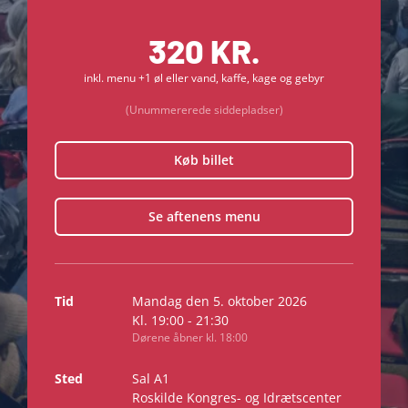
320 KR.
inkl. menu +1 øl eller vand, kaffe, kage og gebyr
(Unummererede siddepladser)
Køb billet
Se aftenens menu
Tid
Mandag den 5. oktober 2026
Kl. 19:00 - 21:30
Dørene åbner kl. 18:00
Sted
Sal A1
Roskilde Kongres- og Idrætscenter