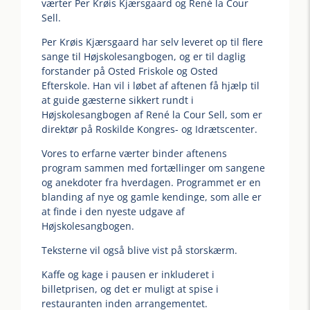
værter Per Krøis Kjærsgaard og René la Cour
Sell.
Per Krøis Kjærsgaard har selv leveret op til flere
sange til Højskolesangbogen, og er til daglig
forstander på Osted Friskole og Osted
Efterskole. Han vil i løbet af aftenen få hjælp til
at guide gæsterne sikkert rundt i
Højskolesangbogen af René la Cour Sell, som er
direktør på Roskilde Kongres- og Idrætscenter.
Vores to erfarne værter binder aftenens
program sammen med fortællinger om sangene
og anekdoter fra hverdagen. Programmet er en
blanding af nye og gamle kendinge, som alle er
at finde i den nyeste udgave af
Højskolesangbogen.
Teksterne vil også blive vist på storskærm.
Kaffe og kage i pausen er inkluderet i
billetprisen, og det er muligt at spise i
restauranten inden arrangementet.