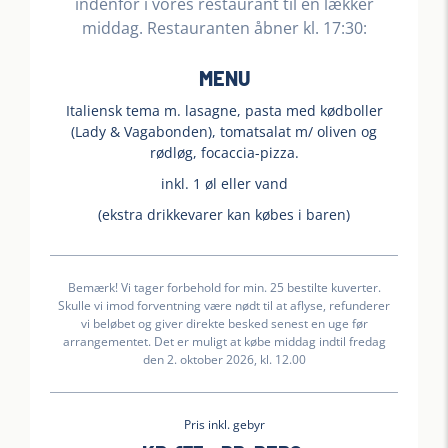
indenfor i vores restaurant til en lækker
middag. Restauranten åbner kl. 17:30:
MENU
Italiensk tema m. lasagne, pasta med kødboller
(Lady & Vagabonden), tomatsalat m/ oliven og
rødløg, focaccia-pizza.
inkl. 1 øl eller vand
(ekstra drikkevarer kan købes i baren)
Bemærk! Vi tager forbehold for min. 25 bestilte kuverter.
Skulle vi imod forventning være nødt til at aflyse, refunderer
vi beløbet og giver direkte besked senest en uge før
arrangementet. Det er muligt at købe middag indtil fredag
den 2. oktober 2026, kl. 12.00
Pris inkl. gebyr