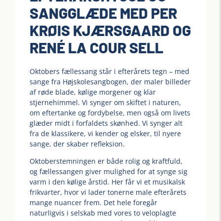
SANGGLÆDE MED PER
KRØIS KJÆRSGAARD OG
RENÉ LA COUR SELL
Oktobers fællessang står i efterårets tegn – med
sange fra Højskolesangbogen, der maler billeder
af røde blade, kølige morgener og klar
stjernehimmel. Vi synger om skiftet i naturen,
om eftertanke og fordybelse, men også om livets
glæder midt i forfaldets skønhed. Vi synger alt
fra de klassikere, vi kender og elsker, til nyere
sange, der skaber refleksion.
Oktoberstemningen er både rolig og kraftfuld,
og fællessangen giver mulighed for at synge sig
varm i den kølige årstid. Her får vi et musikalsk
frikvarter, hvor vi lader tonerne male efterårets
mange nuancer frem. Det hele foregår
naturligvis i selskab med vores to veloplagte