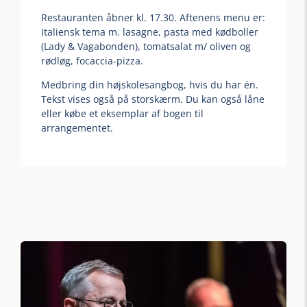
Restauranten åbner kl. 17.30. Aftenens menu er:
Italiensk tema m. lasagne, pasta med kødboller
(Lady & Vagabonden), tomatsalat m/ oliven og
rødløg, focaccia-pizza.
Medbring din højskolesangbog, hvis du har én.
Tekst vises også på storskærm. Du kan også låne
eller købe et eksemplar af bogen til
arrangementet.