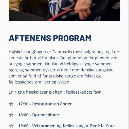
AFTENENS PROGRAM
Højskolesangbogen er Danmarks mest solgte bog, og i de
seneste år har vi for alvor fået øjnene op for glæden ved
at synge sammen. Nu kan vi heldigvis synge sammen
igen, og sammen dykker vi ned i den danske sangskat,
som er så fuld af fantastiske sange om folket og
fællesskabet, om livet og lykken.
En rigtig højskolesang-aften i fællesskabets favn.
17:30 - Restauranten åbner
18:00 - Dørene åbner
19:00 - Velkommen og fælles sang v. René la Cour