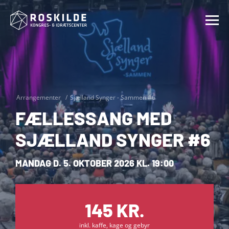
Arrangementer
Sjælland Synger - Sammen #6
FÆLLESSANG MED
SJÆLLAND SYNGER #6
MANDAG D. 5. OKTOBER 2026 KL. 19:00
145 KR.
inkl. kaffe, kage og gebyr