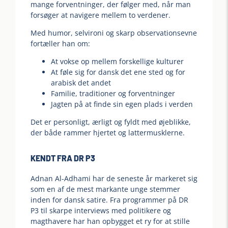
mange forventninger, der følger med, når man
forsøger at navigere mellem to verdener.
Med humor, selvironi og skarp observationsevne
fortæller han om:
At vokse op mellem forskellige kulturer
At føle sig for dansk det ene sted og for
arabisk det andet
Familie, traditioner og forventninger
Jagten på at finde sin egen plads i verden
Det er personligt, ærligt og fyldt med øjeblikke,
der både rammer hjertet og lattermusklerne.
KENDT FRA DR P3
Adnan Al-Adhami har de seneste år markeret sig
som en af de mest markante unge stemmer
inden for dansk satire. Fra programmer på DR
P3 til skarpe interviews med politikere og
magthavere har han opbygget et ry for at stille