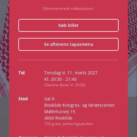
(Nummererede siddepladser)
Køb billet
Se aftenens tapasmenu
Tid
Torsdag d. 11. marts 2027
Kl. 20:30 - 21:45
(Dørene åbner kl. 20:00)
Sted
Sal A
Roskilde Kongres- og Idrætscenter
Møllehusvej 15
4000 Roskilde
750 gratis parkeringspladser