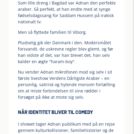
Som lille dreng i Bagdad var Adnan den perfekte
araber. Så perfekt, at han endte med at synge
fødselsdagssang for Saddam Hussein på irakisk
nationalt tv.
Men så flyttede familien til Viborg.
Pludselig gik der Danmark i den. Modersmålet
forsvandt, de uskrevne regler blev glemt, og før
han vidste af det, var han blevet det, han selv
kalder en ægte "haram-boy".
Nu vender Adnan mikrofonen mod sig selv i sit
første liveshow Verdens Dårligste Araber – en
personlig, satirisk og hylende morsom fortælling
om at miste forbindelsen til sine rødder i
forsøget på ikke at miste sig selv.
NÅR IDENTITET BLIVER TIL COMEDY
I showet tager Adnan publikum med på en rejse
gennem kulturkollisioner, familiehistorier og de