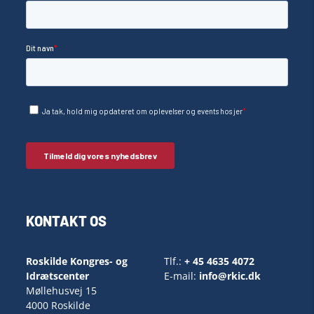
KONTAKT OS
Roskilde Kongres- og
Tlf.:
+ 45 4635 4072
Idrætscenter
E-mail:
info@rkic.dk
Møllehusvej 15
4000 Roskilde