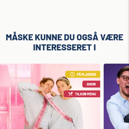
MÅSKE KUNNE DU OGSÅ VÆRE
INTERESSERET I
FÅ PLADSER
SHOW
TILKØB MENU