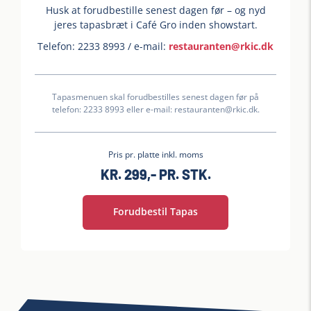
Husk at forudbestille senest dagen før – og nyd
jeres tapasbræt i Café Gro inden showstart.
Telefon: 2233 8993 / e-mail:
restauranten@rkic.dk
Tapasmenuen skal forudbestilles senest dagen før på
telefon: 2233 8993 eller e-mail: restauranten@rkic.dk.
Pris pr. platte inkl. moms
KR. 299,- PR. STK.
Forudbestil Tapas