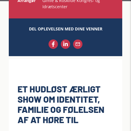
Arrangør
Gimle & Roskilde Kongres- og
Idrætscenter
DEL OPLEVELSEN MED DINE VENNER
ET HUDLØST ÆRLIGT
SHOW OM IDENTITET,
FAMILIE OG FØLELSEN
AF AT HØRE TIL