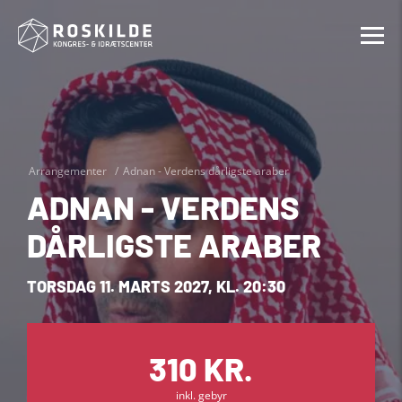
Arrangementer
Adnan - Verdens dårligste araber
ADNAN - VERDENS
DÅRLIGSTE ARABER
TORSDAG 11. MARTS 2027, KL. 20:30
310 KR.
inkl. gebyr