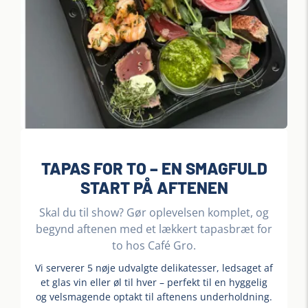
TAPAS FOR TO – EN SMAGFULD
START PÅ AFTENEN
Skal du til show? Gør oplevelsen komplet, og
begynd aftenen med et lækkert tapasbræt for
to hos Café Gro.
Vi serverer 5 nøje udvalgte delikatesser, ledsaget af
et glas vin eller øl til hver – perfekt til en hyggelig
og velsmagende optakt til aftenens underholdning.