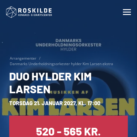
Arrangementer
Danmarks Underholdningsorkester hylder Kim Larsen ekstra
DUO HYLDER KIM
LARSEN
TORSDAG 21. JANUAR 2027, KL. 17:00
520 - 565 KR.