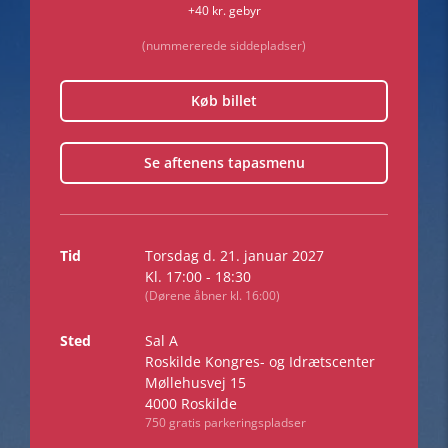
+40 kr. gebyr
(nummererede siddepladser)
Køb billet
Se aftenens tapasmenu
Tid
Torsdag d. 21. januar 2027
Kl. 17:00 - 18:30
(Dørene åbner kl. 16:00)
Sted
Sal A
Roskilde Kongres- og Idrætscenter
Møllehusvej 15
4000 Roskilde
750 gratis parkeringspladser