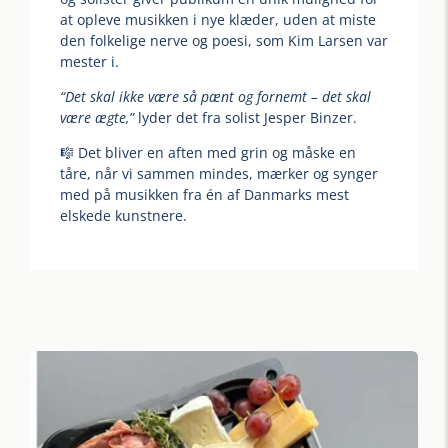
at opleve musikken i nye klæder, uden at miste
den folkelige nerve og poesi, som Kim Larsen var
mester i.
“Det skal ikke være så pænt og fornemt – det skal
være ægte,”
lyder det fra solist Jesper Binzer.
🎼 Det bliver en aften med grin og måske en
tåre, når vi sammen mindes, mærker og synger
med på musikken fra én af Danmarks mest
elskede kunstnere.