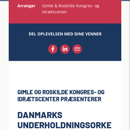
Arrangør
Gimle & Roskilde Kongres- og
Idrætscenter
DEL OPLEVELSEN MED DINE VENNER
GIMLE OG ROSKILDE KONGRES- OG
IDRÆTSCENTER PRÆSENTERER
DANMARKS
UNDERHOLDNINGSORKE