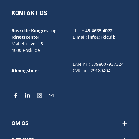
KONTAKT OS
Roskilde Kongres- og
Tlf.:
+ 45 4635 4072
Idrætscenter
E-mail:
info@rkic.dk
Møllehusvej 15
4000 Roskilde
EAN-nr.: 5798007937324
Åbningstider
CVR-nr.: 29189404
OM OS