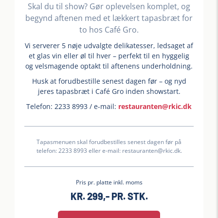
Skal du til show? Gør oplevelsen komplet, og
begynd aftenen med et lækkert tapasbræt for
to hos Café Gro.
Vi serverer 5 nøje udvalgte delikatesser, ledsaget af
et glas vin eller øl til hver – perfekt til en hyggelig
og velsmagende optakt til aftenens underholdning.
Husk at forudbestille senest dagen før – og nyd
jeres tapasbræt i Café Gro inden showstart.
Telefon: 2233 8993 / e-mail:
restauranten@rkic.dk
Tapasmenuen skal forudbestilles senest dagen før på
telefon: 2233 8993 eller e-mail: restauranten@rkic.dk.
Pris pr. platte inkl. moms
KR. 299,- PR. STK.