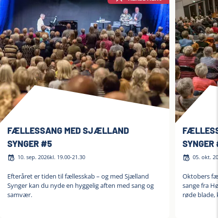
FÆLLESSANG MED SJÆLLAND
FÆLLES
SYNGER #5
SYNGER 
10. sep. 2026
kl. 19.00-21.30
05. okt. 2
Efteråret er tiden til fællesskab – og med Sjælland
Oktobers fæl
Synger kan du nyde en hyggelig aften med sang og
sange fra Hø
samvær.
røde blade, 