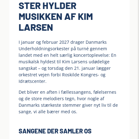
STER HYLDER
MUSIKKEN AF KIM
LARSEN
I januar og februar 2027 drager Danmarks
Underholdningsorkester på turné gennem
landet med en helt særlig koncertoplevelse: En
musikalsk hyldest til Kim Larsens udødelige
sangskat – og torsdag den 21. januar lægger
orkestret vejen forbi Roskilde Kongres- og
Idrætscenter.
Det bliver en aften i fællessangens, følelsernes
og de store melodiers tegn, hvor nogle af
Danmarks stærkeste stemmer giver nyt liv til de
sange, vi alle bærer med os.
SANGENE DER SAMLER OS