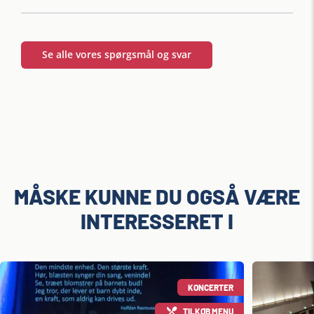
Se alle vores spørgsmål og svar
MÅSKE KUNNE DU OGSÅ VÆRE
INTERESSERET I
KONCERTER
TILKØB MENU