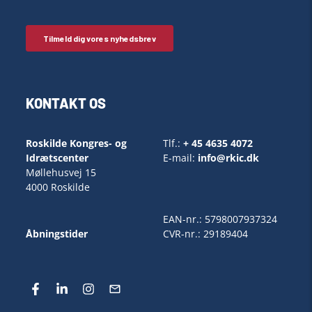
KONTAKT OS
Roskilde Kongres- og
Tlf.:
+ 45 4635 4072
Idrætscenter
E-mail:
info@rkic.dk
Møllehusvej 15
4000 Roskilde
EAN-nr.: 5798007937324
Åbningstider
CVR-nr.: 29189404