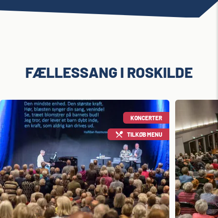
FÆLLESSANG I ROSKILDE
KONCERTER
TILKØB MENU