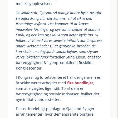
musik og oplevelser.
’Roskilde står, ligesom så mange andre byer, overfor
en udfordring, når det kommer til at sikre den
fremtidige velfærd. Det kommer til at kræve
innovative løsninger og nye samarbejder at komme
i mål, og her kan og skal vi som aktør byde ind. Vi
håber, at vi med vores seneste initiativ kan inspirere
andre virksomheder til at gentænke, hvordan de
kan skabe meningsfulde samarbejder, som styrker
vores lokalsamfund’
fortæller Stine Eisen, chef for
bæredygtighed & egenproduktion i Roskilde
Kongrescenter.
I Kongres- og Idrætscenteret har der gennem en
årrække været arbejdet med
fire bundlinjer
,
som alle vægtes lige højt. To af dem er
bæredygtighed og sociale indsatser, hvilket det
nye initiativ understøtter.
Der er foreløbigt planlagt to Sjælland Synger
arrangementer, hvor demensramte borgere