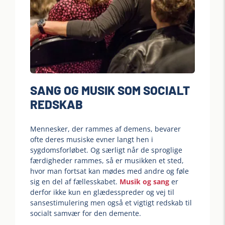
SANG OG MUSIK SOM SOCIALT
REDSKAB
Mennesker, der rammes af demens, bevarer
ofte deres musiske evner langt hen i
sygdomsforløbet. Og særligt når de sproglige
færdigheder rammes, så er musikken et sted,
hvor man fortsat kan mødes med andre og føle
sig en del af fællesskabet.
Musik og sang
er
derfor ikke kun en glædesspreder og vej til
sansestimulering men også et vigtigt redskab til
socialt samvær for den demente.