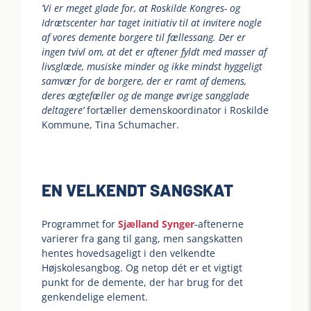
’Vi er meget glade for, at Roskilde Kongres- og
Idrætscenter har taget initiativ til at invitere nogle
af vores demente borgere til fællessang. Der er
ingen tvivl om, at det er aftener fyldt med masser af
livsglæde, musiske minder og ikke mindst hyggeligt
samvær for de borgere, der er ramt af demens,
deres ægtefæller og de mange øvrige sangglade
deltagere’
fortæller demenskoordinator i Roskilde
Kommune, Tina Schumacher.
EN VELKENDT SANGSKAT
Programmet for
Sjælland Synger
-aftenerne
varierer fra gang til gang, men sangskatten
hentes hovedsageligt i den velkendte
Højskolesangbog. Og netop dét er et vigtigt
punkt for de demente, der har brug for det
genkendelige element.