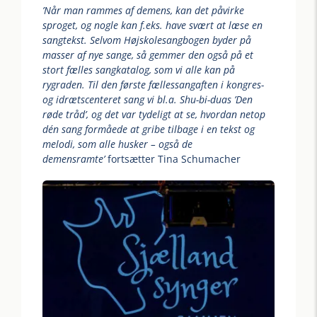
’Når man rammes af demens, kan det påvirke
sproget, og nogle kan f.eks. have svært at læse en
sangtekst. Selvom Højskolesangbogen byder på
masser af nye sange, så gemmer den også på et
stort fælles sangkatalog, som vi alle kan på
rygraden. Til den første fællessangaften i kongres-
og idrætscenteret sang vi bl.a. Shu-bi-duas ’Den
røde tråd’, og det var tydeligt at se, hvordan netop
dén sang formåede at gribe tilbage i en tekst og
melodi, som alle husker – også de
demensramte’
fortsætter Tina Schumacher