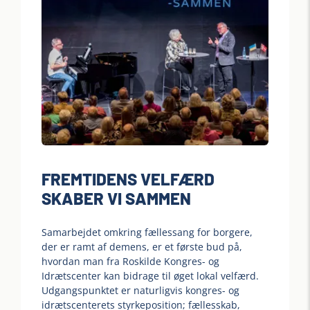
FREMTIDENS VELFÆRD
SKABER VI SAMMEN
Samarbejdet omkring fællessang for borgere,
der er ramt af demens, er et første bud på,
hvordan man fra Roskilde Kongres- og
Idrætscenter kan bidrage til øget lokal velfærd.
Udgangspunktet er naturligvis kongres- og
idrætscenterets styrkeposition; fællesskab,