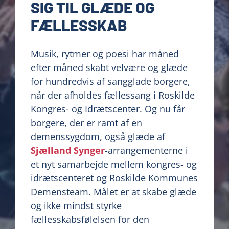
SIG TIL GLÆDE OG
FÆLLESSKAB
Musik, rytmer og poesi har måned
efter måned skabt velvære og glæde
for hundredvis af sangglade borgere,
når der afholdes fællessang i Roskilde
Kongres- og Idrætscenter. Og nu får
borgere, der er ramt af en
demenssygdom, også glæde af
Sjælland Synger
-arrangementerne i
et nyt samarbejde mellem kongres- og
idrætscenteret og Roskilde Kommunes
Demensteam. Målet er at skabe glæde
og ikke mindst styrke
fællesskabsfølelsen for den