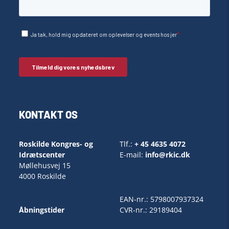
KONTAKT OS
Roskilde Kongres- og
Tlf.:
+ 45 4635 4072
Idrætscenter
E-mail:
info@rkic.dk
Møllehusvej 15
4000 Roskilde
EAN-nr.: 5798007937324
Åbningstider
CVR-nr.: 29189404