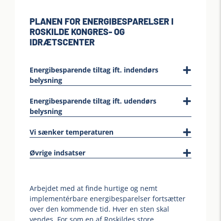
PLANEN FOR ENERGIBESPARELSER I
ROSKILDE KONGRES- OG
IDRÆTSCENTER
Energibesparende tiltag ift. indendørs
belysning
Energibesparende tiltag ift. udendørs
belysning
Vi sænker temperaturen
Øvrige indsatser
Arbejdet med at finde hurtige og nemt
implementérbare energibesparelser fortsætter
over den kommende tid. Hver en sten skal
vendes. For som en af Roskildes store