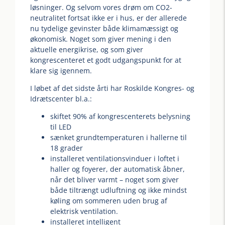
løsninger. Og selvom vores drøm om CO2-
neutralitet fortsat ikke er i hus, er der allerede
nu tydelige gevinster både klimamæssigt og
økonomisk. Noget som giver mening i den
aktuelle energikrise, og som giver
kongrescenteret et godt udgangspunkt for at
klare sig igennem.
I løbet af det sidste årti har Roskilde Kongres- og
Idrætscenter bl.a.:
skiftet 90% af kongrescenterets belysning
til LED
sænket grundtemperaturen i hallerne til
18 grader
installeret ventilationsvinduer i loftet i
haller og foyerer, der automatisk åbner,
når det bliver varmt – noget som giver
både tiltrængt udluftning og ikke mindst
køling om sommeren uden brug af
elektrisk ventilation.
installeret intelligent