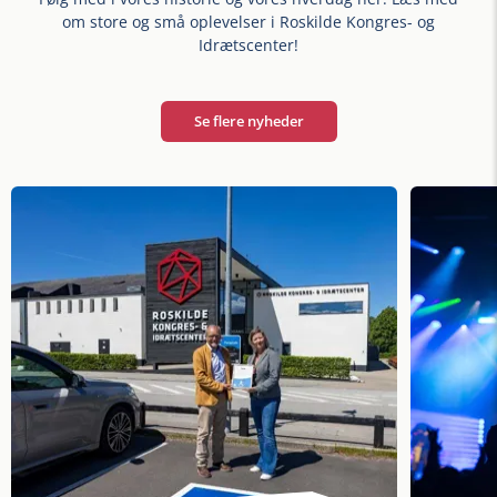
om store og små oplevelser i Roskilde Kongres- og
Idrætscenter!
Se flere nyheder