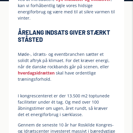
kan vi forhåbentlig tøjle vores hidsige
energiforbrug og være med til at sikre varmen til
vinter.
ÅRELANG INDSATS GIVER STÆRKT
STÅSTED
Møde-, idræts- og eventbranchen sætter et
solidt aftryk på klimaet. For det kræver energi,
når de danske rockbands går på scenen, eller
hverdagsidrætten
skal have ordentlige
træningsforhold.
I kongrescenteret er der 13.500 m2 toptunede
faciliteter under ét tag. Og med over 100
åbningstimer om ugen, året rundt, så kræver
det et energiforbrug i særklasse.
Gennem de seneste 10 år har Roskilde Kongres-
og Idrætscenter investeret massivt i bæredygtige