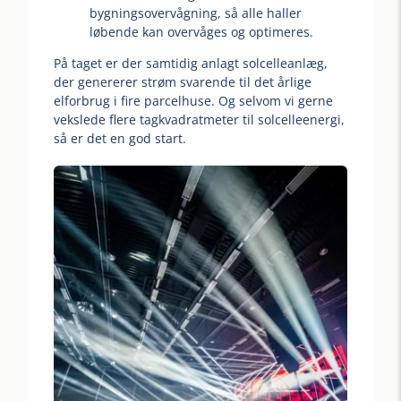
bygningsovervågning, så alle haller
løbende kan overvåges og optimeres.
På taget er der samtidig anlagt solcelleanlæg,
der genererer strøm svarende til det årlige
elforbrug i fire parcelhuse. Og selvom vi gerne
vekslede flere tagkvadratmeter til solcelleenergi,
så er det en god start.