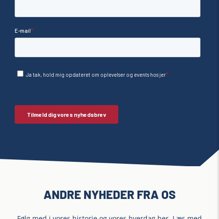
ANDRE NYHEDER FRA OS
Følg med i vores historie og vores hverdag her. Læs med